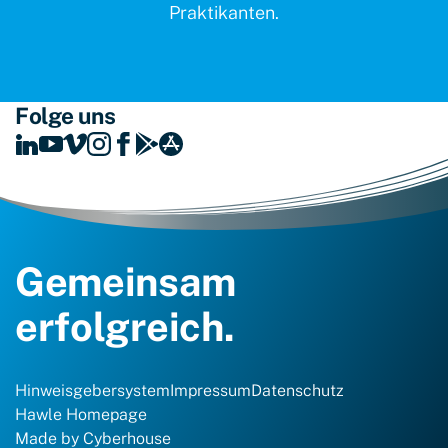
Praktikanten.
Folge uns
Gemeinsam
erfolgreich.
Hinweisgebersystem
Impressum
Datenschutz
Hawle Homepage
Made by
Cyberhouse