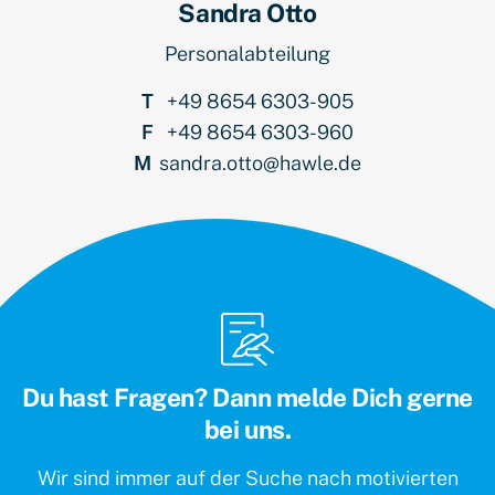
Sandra Otto
Personalabteilung
T
+49 8654 6303-905
F
+49 8654 6303-960
M
sandra.otto@hawle.de
Du hast Fragen? Dann melde Dich gerne
bei uns.
Wir sind immer auf der Suche nach motivierten